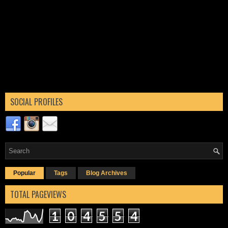
SOCIAL PROFILES
Popular
Tags
Blog Archives
TOTAL PAGEVIEWS
1
0
4
5
5
4