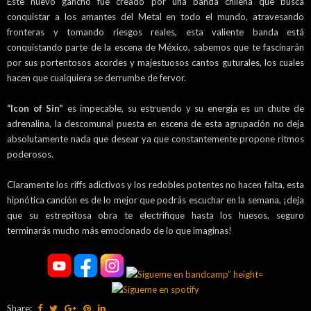
Este nuevo gancho fue creado por una banda chilena que busca
conquistar a los amantes del Metal en todo el mundo, atravesando
fronteras y tomando riesgos reales, esta valiente banda está
conquistando parte de la escena de México, sabemos que te fascinarán
por sus portentosos acordes y majestuosos cantos guturales, los cuales
hacen que cualquiera se derrumbe de fervor.
“Icon of Sin”
es impecable, su estruendo y su energía es un chute de
adrenalina, la descomunal puesta en escena de esta agrupación no deja
absolutamente nada que desear ya que constantemente propone ritmos
poderosos.
Claramente los riffs adictivos y los redobles potentes no hacen falta, esta
hipnótica canción es de lo mejor que podrás escuchar en la semana, ¡deja
que su estrepitosa obra te electrifique hasta los huesos, seguro
terminarás mucho más emocionado de lo que imaginas!
Share: