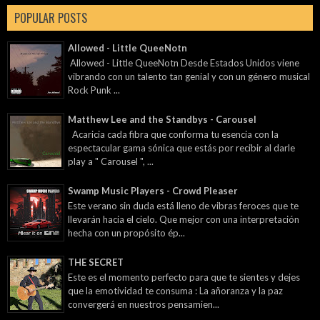
POPULAR POSTS
Allowed - Little QueeNotn
Allowed - Little QueeNotn Desde Estados Unidos viene
vibrando con un talento tan genial y con un género musical
Rock Punk ...
Matthew Lee and the Standbys - Carousel
Acaricia cada fibra que conforma tu esencia con la
espectacular gama sónica que estás por recibir al darle
play a " Carousel ", ...
Swamp Music Players - Crowd Pleaser
Este verano sin duda está lleno de vibras feroces que te
llevarán hacia el cielo. Que mejor con una interpretación
hecha con un propósito ép...
THE SECRET
Este es el momento perfecto para que te sientes y dejes
que la emotividad te consuma : La añoranza y la paz
convergerá en nuestros pensamien...