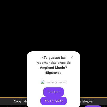
×
¿Te gustan las
recomendaciones de
Amplead Music?
¡Síguenos!
SEGUIR
YA TE SIGO
Copyright ©
2026
Amplead Music
| Powered by
Blogger