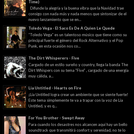
Time)
Difunde la alegría y la buena vibra que la Navidad trae
consigo con nada más y nada menos que sintonizar de el
nuevo lanzamiento que se en...
Toledo Vega - El Saco Es De A Quien Le Quede
“Toledo Vega” es un talentoso músico que tiene como su
principal fuerte el género del Rock Alternativo y el Pop
Punk, en esta ocasión nos co...
The Dirt Whisperers - Five
Cargado de un estilo sureño y country, llega la banda The
Dirt Whispers con su tema "Five" , cargado de una energía
muy cálida, a...
Lia Untitled - Hearts on Fire
¡Lia Untitled logra crear un ambiente que se siente fuerte!
Este tema simplemente te va a trapar con la voz de Lia
Untitled, y es q...
For You Brother - Swept Away
Para cuando los desastres nos alcancen aquí hay un bello
soundtrack que transmitirá confort y serenidad, no te lo