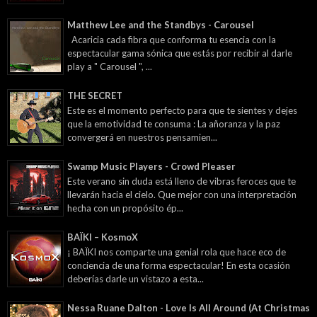
Matthew Lee and the Standbys - Carousel
Acaricia cada fibra que conforma tu esencia con la
espectacular gama sónica que estás por recibir al darle
play a " Carousel ", ...
THE SECRET
Este es el momento perfecto para que te sientes y dejes
que la emotividad te consuma : La añoranza y la paz
convergerá en nuestros pensamien...
Swamp Music Players - Crowd Pleaser
Este verano sin duda está lleno de vibras feroces que te
llevarán hacia el cielo. Que mejor con una interpretación
hecha con un propósito ép...
BAÏKI – KosmoX
¡ BAÏKI nos comparte una genial rola que hace eco de
conciencia de una forma espectacular! En esta ocasión
deberías darle un vistazo a esta...
Nessa Ruane Dalton - Love Is All Around (At Christmas