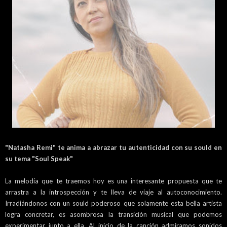
"Natasha Remi" te anima a abrazar tu autenticidad con su sould en
su tema "Soul Speak"
La melodía que te traemos hoy es una interesante propuesta que te
arrastra a la introspección y te lleva de viaje al autoconocimiento.
Irradiándonos con un sould poderoso que solamente esta bella artista
logra concretar, es asombrosa la transición musical que podemos
experimentar junto a ella. Al inicio de la canción admiramos sonidos