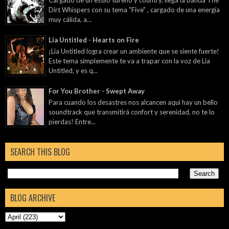
Dirt Whispers con su tema "Five" , cargado de una energía
muy cálida, a...
Lia Untitled - Hearts on Fire
¡Lia Untitled logra crear un ambiente que se siente fuerte!
Este tema simplemente te va a trapar con la voz de Lia
Untitled, y es q...
For You Brother - Swept Away
Para cuando los desastres nos alcancen aquí hay un bello
soundtrack que transmitirá confort y serenidad, no te lo
pierdas! Entre...
SEARCH THIS BLOG
BLOG ARCHIVE