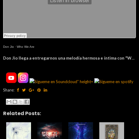
Don Jio
·
Who We Are
Don Jio llega a entregarnos una melodía hermosa e íntima con "Who We Are"
Share:
Related Posts: