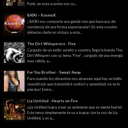
Punk, en esta ocasión nos co...
BAÏKI – KosmoX
¡ BAÏKI nos comparte una genial rola que hace eco de
conciencia de una forma espectacular! En esta ocasión
deberías darle un vistazo a esta...
The Dirt Whisperers - Five
Cargado de un estilo sureño y country, llega la banda The
Dirt Whispers con su tema "Five" , cargado de una energía
muy cálida, a...
For You Brother - Swept Away
Para cuando los desastres nos alcancen aquí hay un bello
soundtrack que transmitirá confort y serenidad, no te lo
pierdas! Entre...
Lia Untitled - Hearts on Fire
¡Lia Untitled logra crear un ambiente que se siente fuerte!
Este tema simplemente te va a trapar con la voz de Lia
Untitled, y es q...