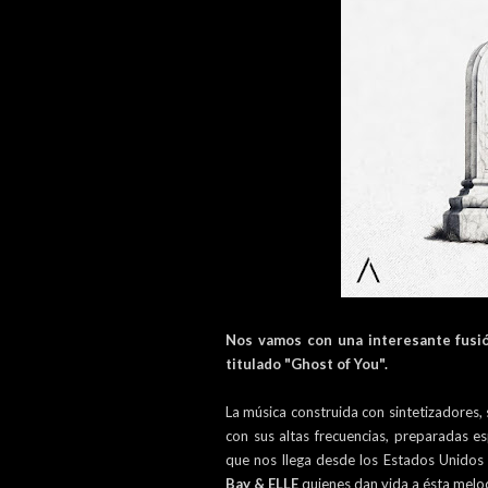
Nos vamos con una interesante fusi
titulado "Ghost of You".
La música construida con sintetizadores
con sus altas frecuencias, preparadas e
que nos llega desde los Estados Unidos
Bay & ELLE
quienes dan vida a ésta melo