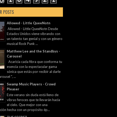
R POSTS
Allowed - Little QueeNotn
Allowed - Little QueeNotn Desde
Estados Unidos viene vibrando con
un talento tan genial y con un género
musical Rock Punk ...
Matthew Lee and the Standbys -
Carousel
Acaricia cada fibra que conforma tu
esencia con la espectacular gama
sónica que estás por recibir al darle
rousel ", ...
Swamp Music Players - Crowd
Pleaser
Este verano sin duda está lleno de
vibras feroces que te llevarán hacia
el cielo. Que mejor con una
ción hecha con un propósito ép...