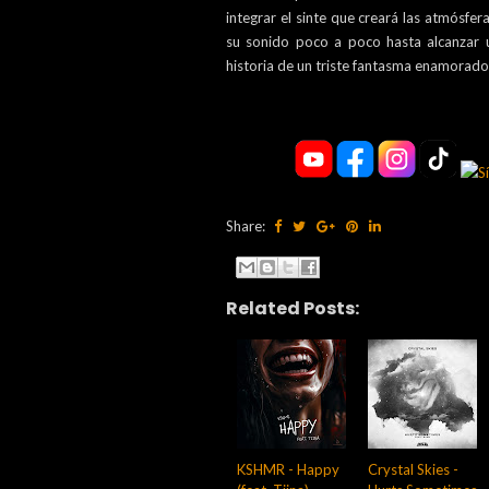
integrar el sinte que creará las atmósfer
su sonido poco a poco hasta alcanzar u
historia de un triste fantasma enamorado
Share:
Related Posts:
KSHMR - Happy
Crystal Skies -