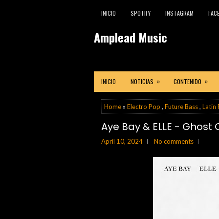
INICIO
SPOTIFY
INSTAGRAM
FAC
Amplead Music
»
»
INICIO
NOTICIAS
CONTENIDO
Home
»
Electro Pop
,
Future Bass
,
Latin
Aye Bay & ELLE - Ghost 
April 10, 2024
No comments