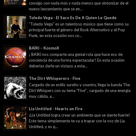
consigo con nada más y nada menos que sintonizar de el
nuevo lanzamiento que se en...
Toledo Vega - El Saco Es De A Quien Le Quede
“Toledo Vega” es un talentoso músico que tiene como su
principal fuerte el género del Rock Alternativo y el Pop
Punk, en esta ocasión nos co...
BAÏKI – KosmoX
¡ BAÏKI nos comparte una genial rola que hace eco de
conciencia de una forma espectacular! En esta ocasión
deberías darle un vistazo a esta...
The Dirt Whisperers - Five
Cargado de un estilo sureño y country, llega la banda The
Dirt Whispers con su tema "Five" , cargado de una energía
muy cálida, a...
Lia Untitled - Hearts on Fire
¡Lia Untitled logra crear un ambiente que se siente fuerte!
Este tema simplemente te va a trapar con la voz de Lia
Untitled, y es q...