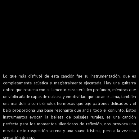
Lo que más disfruté de esta canción fue su instrumentación, que es
completamente acústica y magistralmente ejecutada. Hay una guitarra
dobro que resuena con su lamento característico profundo, mientras que
un violín añade capas de dulzura y emotividad que tocan el alma, también
una mandolina con trémolos hermosos que teje patrones delicados y el
bajo proporciona una base resonante que ancla todo el conjunto. Estos
instrumentos evocan la belleza de paisajes rurales, es una canción
perfecta para los momentos silenciosos de reflexión, nos provoca una
mezcla de introspección serena y una suave tristeza, pero a la vez una
sensación de paz.