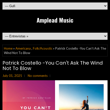
Amplead Music
Home
»
Americana
,
Folk/Acoustic
» Patrick Costello -You Can't Ask The
Wind Not To Blow
Patrick Costello -You Can't Ask The Wind
Not To Blow
July 01, 2025
No comments