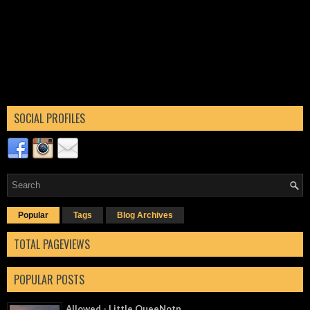
SOCIAL PROFILES
Popular
Tags
Blog Archives
TOTAL PAGEVIEWS
POPULAR POSTS
Allowed - Little QueeNotn