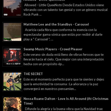
Allowed - Little QueeNotn Desde Estados Unidos viene
vibrando con un talento tan genial y con un género musical
Rock Punk ...
Matthew Lee and the Standbys - Carousel
Acaricia cada fibra que conforma tu esencia con la
espectacular gama sónica que estás por recibir al darle
play a " Carousel ", ...
Swamp Music Players - Crowd Pleaser
Este verano sin duda está lleno de vibras feroces que te
llevarán hacia el cielo. Que mejor con una interpretación
hecha con un propósito ép...
THE SECRET
Este es el momento perfecto para que te sientes y dejes
que la emotividad te consuma : La añoranza y la paz
convergerá en nuestros pensamien...
Nessa Ruane Dalton - Love Is All Around (At Christmas
Time)
Difunde la alegría y la buena vibra que la Navidad trae