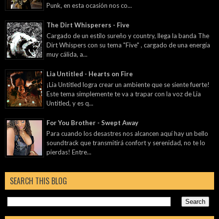
Punk, en esta ocasión nos co...
The Dirt Whisperers - Five
Cargado de un estilo sureño y country, llega la banda The
Dirt Whispers con su tema "Five" , cargado de una energía
muy cálida, a...
Lia Untitled - Hearts on Fire
¡Lia Untitled logra crear un ambiente que se siente fuerte!
Este tema simplemente te va a trapar con la voz de Lia
Untitled, y es q...
For You Brother - Swept Away
Para cuando los desastres nos alcancen aquí hay un bello
soundtrack que transmitirá confort y serenidad, no te lo
pierdas! Entre...
SEARCH THIS BLOG