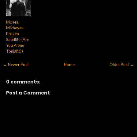
Moses
Mikheyev -
Broken
Satellite (Are
You Alone
Tonight?)
← Newer Post
Home
Older Post →
0 comments:
Post a Comment