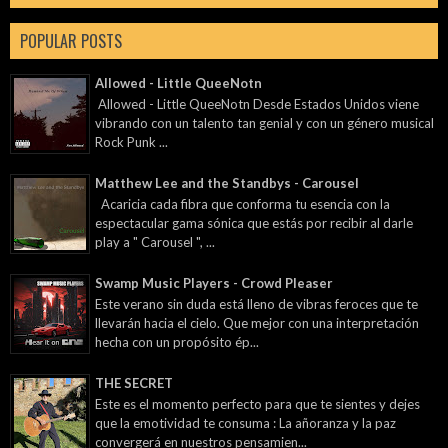
POPULAR POSTS
Allowed - Little QueeNotn
Allowed - Little QueeNotn Desde Estados Unidos viene
vibrando con un talento tan genial y con un género musical
Rock Punk ...
Matthew Lee and the Standbys - Carousel
Acaricia cada fibra que conforma tu esencia con la
espectacular gama sónica que estás por recibir al darle
play a " Carousel ", ...
Swamp Music Players - Crowd Pleaser
Este verano sin duda está lleno de vibras feroces que te
llevarán hacia el cielo. Que mejor con una interpretación
hecha con un propósito ép...
THE SECRET
Este es el momento perfecto para que te sientes y dejes
que la emotividad te consuma : La añoranza y la paz
convergerá en nuestros pensamien...