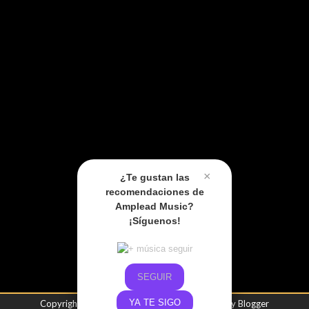
×
¿Te gustan las
recomendaciones de
Amplead Music?
¡Síguenos!
SEGUIR
YA TE SIGO
Copyright ©
2026
Amplead Music
| Powered by
Blogger