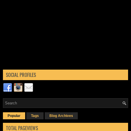
SOCIAL PROFILES
Popular
Tags
Blog Archives
TOTAL PAGEVIEWS