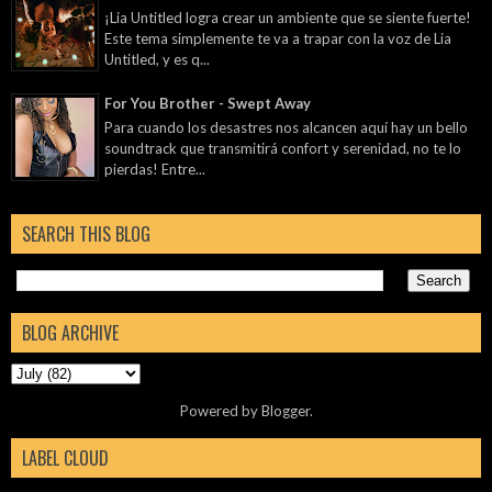
¡Lia Untitled logra crear un ambiente que se siente fuerte!
Este tema simplemente te va a trapar con la voz de Lia
Untitled, y es q...
For You Brother - Swept Away
Para cuando los desastres nos alcancen aquí hay un bello
soundtrack que transmitirá confort y serenidad, no te lo
pierdas! Entre...
SEARCH THIS BLOG
BLOG ARCHIVE
Powered by
Blogger
.
LABEL CLOUD