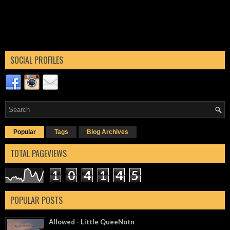
SOCIAL PROFILES
Popular
Tags
Blog Archives
TOTAL PAGEVIEWS
1
0
4
1
4
5
POPULAR POSTS
Allowed - Little QueeNotn