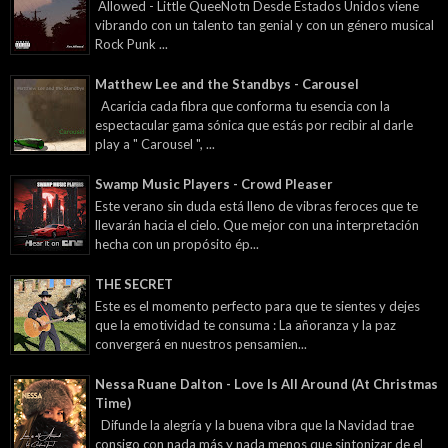
Allowed - Little QueeNotn Desde Estados Unidos viene
vibrando con un talento tan genial y con un género musical
Rock Punk ...
Matthew Lee and the Standbys - Carousel
Acaricia cada fibra que conforma tu esencia con la
espectacular gama sónica que estás por recibir al darle
play a " Carousel ", ...
Swamp Music Players - Crowd Pleaser
Este verano sin duda está lleno de vibras feroces que te
llevarán hacia el cielo. Que mejor con una interpretación
hecha con un propósito ép...
THE SECRET
Este es el momento perfecto para que te sientes y dejes
que la emotividad te consuma : La añoranza y la paz
convergerá en nuestros pensamien...
Nessa Ruane Dalton - Love Is All Around (At Christmas
Time)
Difunde la alegría y la buena vibra que la Navidad trae
consigo con nada más y nada menos que sintonizar de el