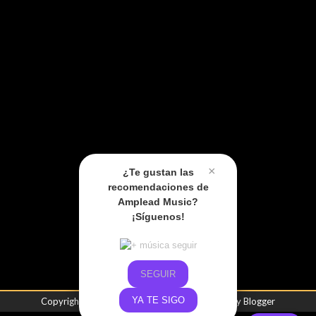
×
¿Te gustan las
recomendaciones de
Amplead Music?
¡Síguenos!
SEGUIR
YA TE SIGO
Copyright ©
2026
Amplead Music
| Powered by
Blogger