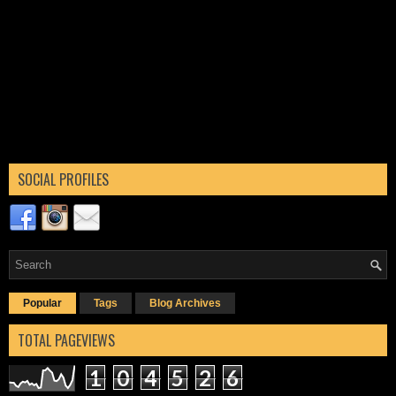
SOCIAL PROFILES
Popular
Tags
Blog Archives
TOTAL PAGEVIEWS
1
0
4
5
2
6