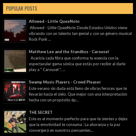
POPULAR POSTS
Allowed - Little QueeNotn
Allowed - Little QueeNotn Desde Estados Unidos viene
vibrando con un talento tan genial y con un género musical
Rock Punk ...
Matthew Lee and the Standbys - Carousel
Acaricia cada fibra que conforma tu esencia con la
espectacular gama sónica que estás por recibir al darle
play a " Carousel ", ...
Swamp Music Players - Crowd Pleaser
Este verano sin duda está lleno de vibras feroces que te
llevarán hacia el cielo. Que mejor con una interpretación
hecha con un propósito ép...
THE SECRET
Este es el momento perfecto para que te sientes y dejes
que la emotividad te consuma : La añoranza y la paz
convergerá en nuestros pensamien...