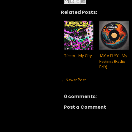
Related Posts:
Tiesto - My City
JAY V FLYY - My
Feelings (Radio
Edit)
← Newer Post
0 comments:
Post a Comment