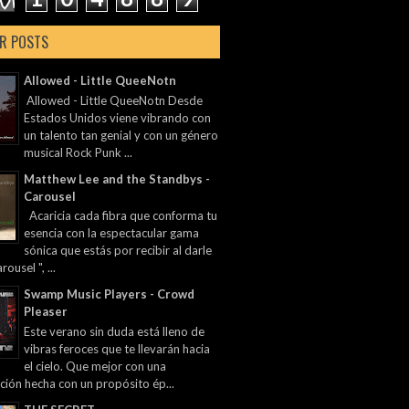
R POSTS
Allowed - Little QueeNotn
Allowed - Little QueeNotn Desde
Estados Unidos viene vibrando con
un talento tan genial y con un género
musical Rock Punk ...
Matthew Lee and the Standbys -
Carousel
Acaricia cada fibra que conforma tu
esencia con la espectacular gama
sónica que estás por recibir al darle
rousel ", ...
Swamp Music Players - Crowd
Pleaser
Este verano sin duda está lleno de
vibras feroces que te llevarán hacia
el cielo. Que mejor con una
ción hecha con un propósito ép...