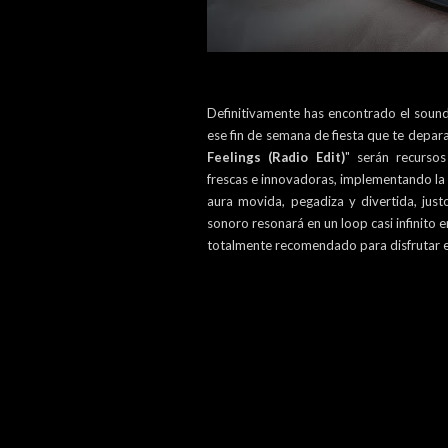
Definitivamente has encontrado el sound
ese fin de semana de fiesta que te depara
Feelings (Radio Edit)
" serán recursos
frescas e innovadoras, implementando la
aura movida, pegadiza y divertida, jus
sonoro resonará en un loop casi infinito 
totalmente recomendado para disfrutar