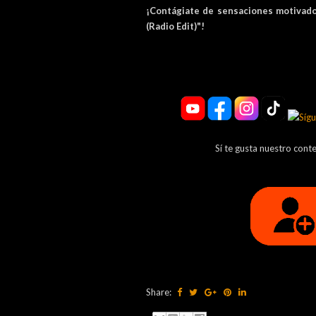
¡Contágiate de sensaciones motivad
(Radio Edit)"!
Sí te gusta nuestro cont
Share: