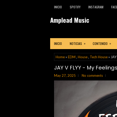
INICIO
SPOTIFY
INSTAGRAM
FAC
Amplead Music
»
»
INICIO
NOTICIAS
CONTENIDO
Home
»
EDM
,
House
,
Tech House
» JAY 
JAY V FLYY - My Feelings
May 27, 2025
No comments