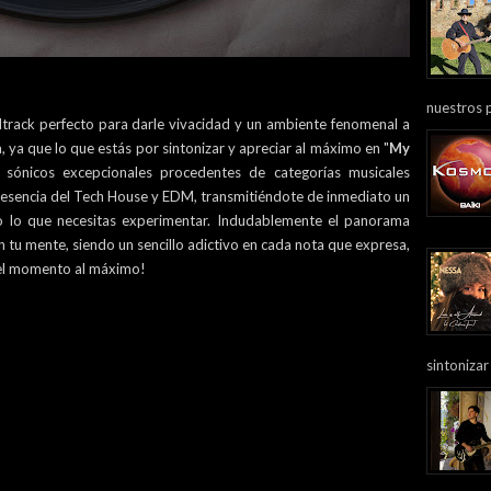
nuestros 
track perfecto para darle vivacidad y un ambiente fenomenal a
, ya que lo que estás por sintonizar y apreciar al máximo en "
My
 sónicos excepcionales procedentes de categorías musicales
 esencia del Tech House y EDM, transmitiéndote de inmediato un
to lo que necesitas experimentar. Indudablemente el panorama
en tu mente, siendo un sencillo adictivo en cada nota que expresa,
 el momento al máximo!
sintonizar