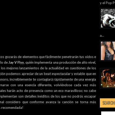
y el Pop P
a...
os gozarás de elementos que fácilmente penetrarán tus oídos e
ilo de
Jay V Flyy
, quién implementa una producción de alto nivel,
los mejores lanzamientos de la actualidad en cuestiones de los
ión podemos apreciar de un beat espectacular y estable que en
oro, increíblemente te contagiará rápidamente de una energía
rnarse con una esencia diferente, volviéndose cada vez más
ales harán acto de presencia como un eco maravilloso; no cabe
mplementan son detalles inéditos de los que no podrás escapar
SEARCH
onal considero que conforme avanza la canción se torna más
0% recomendada!