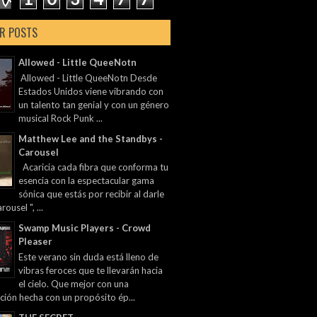
R POSTS
Allowed - Little QueeNotn
Allowed - Little QueeNotn Desde
Estados Unidos viene vibrando con
un talento tan genial y con un género
musical Rock Punk ...
Matthew Lee and the Standbys -
Carousel
Acaricia cada fibra que conforma tu
esencia con la espectacular gama
sónica que estás por recibir al darle
rousel ", ...
Swamp Music Players - Crowd
Pleaser
Este verano sin duda está lleno de
vibras feroces que te llevarán hacia
el cielo. Que mejor con una
ción hecha con un propósito ép...