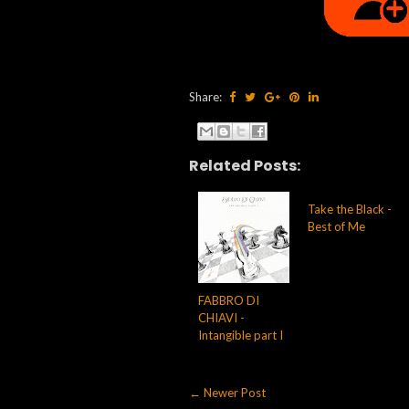
Share:
Related Posts:
Take the Black -
Best of Me
FABBRO DI
CHIAVI -
Intangible part I
← Newer Post