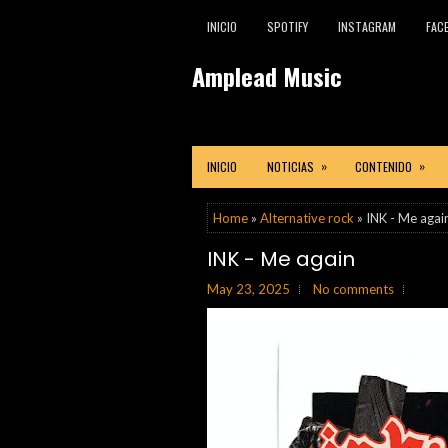
INICIO
SPOTIFY
INSTAGRAM
FAC
Amplead Music
»
»
INICIO
NOTICIAS
CONTENIDO
Home
»
Alternative rock
» INK - Me agai
INK - Me again
May 23, 2025
No comments