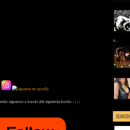
a...
enido síguenos a través del siguiente botón ↓↓↓↓
SEARCH