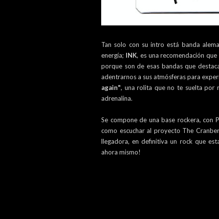
Tan solo con su intro está banda alem
energía;
INK
, es una recomendación que
porque son de esas bandas que destacan
adentrarnos a sus atmósferas para exper
again"
, una rolita que no te suelta por
adrenalina.
Se compone de una base rockera, con Po
como escuchar al proyecto The Cranberr
llegadora, en definitiva un rock que es
ahora mismo!