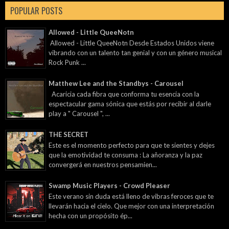
POPULAR POSTS
Allowed - Little QueeNotn
Allowed - Little QueeNotn Desde Estados Unidos viene
vibrando con un talento tan genial y con un género musical
Rock Punk ...
Matthew Lee and the Standbys - Carousel
Acaricia cada fibra que conforma tu esencia con la
espectacular gama sónica que estás por recibir al darle
play a " Carousel ", ...
THE SECRET
Este es el momento perfecto para que te sientes y dejes
que la emotividad te consuma : La añoranza y la paz
convergerá en nuestros pensamien...
Swamp Music Players - Crowd Pleaser
Este verano sin duda está lleno de vibras feroces que te
llevarán hacia el cielo. Que mejor con una interpretación
hecha con un propósito ép...