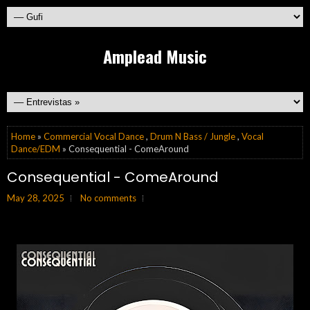
Amplead Music
Home
»
Commercial Vocal Dance
,
Drum N Bass / Jungle
,
Vocal
Dance/EDM
» Consequential - ComeAround
Consequential - ComeAround
May 28, 2025
No comments