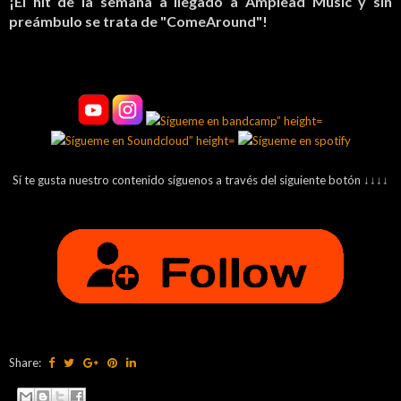
¡El hit de la semana a llegado a Amplead Music y sin
preámbulo se trata de "ComeAround"!
Sí te gusta nuestro contenido síguenos a través del siguiente botón ↓↓↓↓
Share: