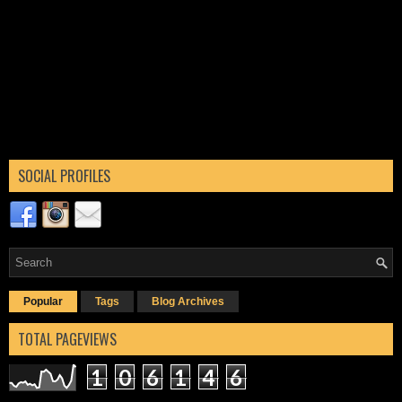
SOCIAL PROFILES
Popular
Tags
Blog Archives
TOTAL PAGEVIEWS
1
0
6
1
4
6