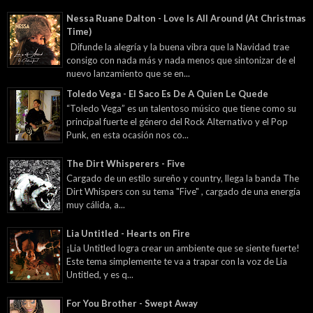
Nessa Ruane Dalton - Love Is All Around (At Christmas
Time)
Difunde la alegría y la buena vibra que la Navidad trae
consigo con nada más y nada menos que sintonizar de el
nuevo lanzamiento que se en...
Toledo Vega - El Saco Es De A Quien Le Quede
“Toledo Vega” es un talentoso músico que tiene como su
principal fuerte el género del Rock Alternativo y el Pop
Punk, en esta ocasión nos co...
The Dirt Whisperers - Five
Cargado de un estilo sureño y country, llega la banda The
Dirt Whispers con su tema "Five" , cargado de una energía
muy cálida, a...
Lia Untitled - Hearts on Fire
¡Lia Untitled logra crear un ambiente que se siente fuerte!
Este tema simplemente te va a trapar con la voz de Lia
Untitled, y es q...
For You Brother - Swept Away