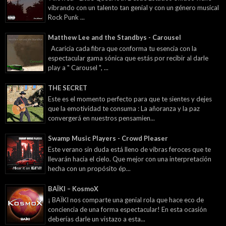
vibrando con un talento tan genial y con un género musical
Rock Punk ...
Matthew Lee and the Standbys - Carousel
Acaricia cada fibra que conforma tu esencia con la
espectacular gama sónica que estás por recibir al darle
play a " Carousel ", ...
THE SECRET
Este es el momento perfecto para que te sientes y dejes
que la emotividad te consuma : La añoranza y la paz
convergerá en nuestros pensamien...
Swamp Music Players - Crowd Pleaser
Este verano sin duda está lleno de vibras feroces que te
llevarán hacia el cielo. Que mejor con una interpretación
hecha con un propósito ép...
BAÏKI – KosmoX
¡ BAÏKI nos comparte una genial rola que hace eco de
conciencia de una forma espectacular! En esta ocasión
deberías darle un vistazo a esta...