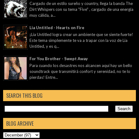
Cargado de un estilo sureño y country, llega la banda The
Dirt Whispers con su tema "Five" , cargado de una energía
muy cálida, a...
Lia Untitled - Hearts on Fire
¡Lia Untitled logra crear un ambiente que se siente fuerte!
Este tema simplemente te va a trapar con la voz de Lia
Untitled, y es q...
For You Brother - Swept Away
Para cuando los desastres nos alcancen aquí hay un bello
soundtrack que transmitirá confort y serenidad, no te lo
pierdas! Entre...
SEARCH THIS BLOG
BLOG ARCHIVE