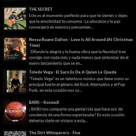
THE SECRET
Este es el momento perfecto para que te sientes y dejes
que la emotividad te consuma : La añoranza y la paz
convergerá en nuestros pensamien...
Nessa Ruane Dalton - Love Is All Around (At Christmas
Time)
Difunde la alegría y la buena vibra que la Navidad trae
consigo con nada más y nada menos que sintonizar de el
nuevo lanzamiento que se en...
Toledo Vega - El Saco Es De A Quien Le Quede
“Toledo Vega” es un talentoso músico que tiene como su
principal fuerte el género del Rock Alternativo y el Pop
Punk, en esta ocasión nos co...
BAÏKI – KosmoX
¡ BAÏKI nos comparte una genial rola que hace eco de
conciencia de una forma espectacular! En esta ocasión
deberías darle un vistazo a esta...
The Dirt Whisperers - Five