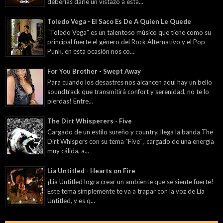
deberías darle un vistazo a esta...
Toledo Vega - El Saco Es De A Quien Le Quede
“Toledo Vega” es un talentoso músico que tiene como su
principal fuerte el género del Rock Alternativo y el Pop
Punk, en esta ocasión nos co...
For You Brother - Swept Away
Para cuando los desastres nos alcancen aquí hay un bello
soundtrack que transmitirá confort y serenidad, no te lo
pierdas! Entre...
The Dirt Whisperers - Five
Cargado de un estilo sureño y country, llega la banda The
Dirt Whispers con su tema "Five" , cargado de una energía
muy cálida, a...
Lia Untitled - Hearts on Fire
¡Lia Untitled logra crear un ambiente que se siente fuerte!
Este tema simplemente te va a trapar con la voz de Lia
Untitled, y es q...