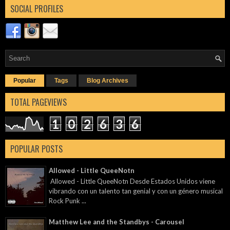
SOCIAL PROFILES
Popular
Tags
Blog Archives
TOTAL PAGEVIEWS
1
0
2
6
3
6
POPULAR POSTS
Allowed - Little QueeNotn
Allowed - Little QueeNotn Desde Estados Unidos viene
vibrando con un talento tan genial y con un género musical
Rock Punk ...
Matthew Lee and the Standbys - Carousel