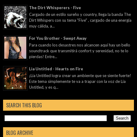
The Dirt Whisperers - Five
Cargado de un estilo sureño y country, llega la banda The
Dirt Whispers con su tema "Five" , cargado de una energía
muy cálida, a...
For You Brother - Swept Away
Para cuando los desastres nos alcancen aquí hay un bello
soundtrack que transmitirá confort y serenidad, no te lo
pierdas! Entre...
Lia Untitled - Hearts on Fire
¡Lia Untitled logra crear un ambiente que se siente fuerte!
Este tema simplemente te va a trapar con la voz de Lia
Untitled, y es q...
SEARCH THIS BLOG
BLOG ARCHIVE