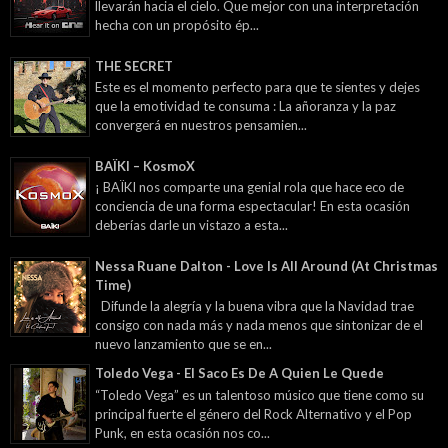
llevarán hacia el cielo. Que mejor con una interpretación
hecha con un propósito ép...
THE SECRET
Este es el momento perfecto para que te sientes y dejes
que la emotividad te consuma : La añoranza y la paz
convergerá en nuestros pensamien...
BAÏKI – KosmoX
¡ BAÏKI nos comparte una genial rola que hace eco de
conciencia de una forma espectacular! En esta ocasión
deberías darle un vistazo a esta...
Nessa Ruane Dalton - Love Is All Around (At Christmas
Time)
Difunde la alegría y la buena vibra que la Navidad trae
consigo con nada más y nada menos que sintonizar de el
nuevo lanzamiento que se en...
Toledo Vega - El Saco Es De A Quien Le Quede
“Toledo Vega” es un talentoso músico que tiene como su
principal fuerte el género del Rock Alternativo y el Pop
Punk, en esta ocasión nos co...