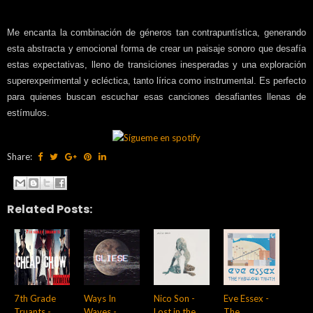
Me encanta la combinación de géneros tan contrapuntística, generando
esta abstracta y emocional forma de crear un paisaje sonoro que desafía
estas expectativas, lleno de transiciones inesperadas y una exploración
superexperimental y ecléctica, tanto lírica como instrumental. Es perfecto
para quienes buscan escuchar esas canciones desafiantes llenas de
estímulos.
Share:
Related Posts:
7th Grade
Ways In
Nico Son -
Eve Essex -
Truants -
Waves -
Lost in the
The