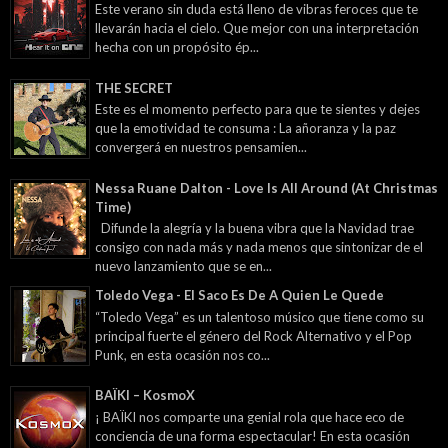
Este verano sin duda está lleno de vibras feroces que te
llevarán hacia el cielo. Que mejor con una interpretación
hecha con un propósito ép...
THE SECRET
Este es el momento perfecto para que te sientes y dejes
que la emotividad te consuma : La añoranza y la paz
convergerá en nuestros pensamien...
Nessa Ruane Dalton - Love Is All Around (At Christmas
Time)
Difunde la alegría y la buena vibra que la Navidad trae
consigo con nada más y nada menos que sintonizar de el
nuevo lanzamiento que se en...
Toledo Vega - El Saco Es De A Quien Le Quede
“Toledo Vega” es un talentoso músico que tiene como su
principal fuerte el género del Rock Alternativo y el Pop
Punk, en esta ocasión nos co...
BAÏKI – KosmoX
¡ BAÏKI nos comparte una genial rola que hace eco de
conciencia de una forma espectacular! En esta ocasión