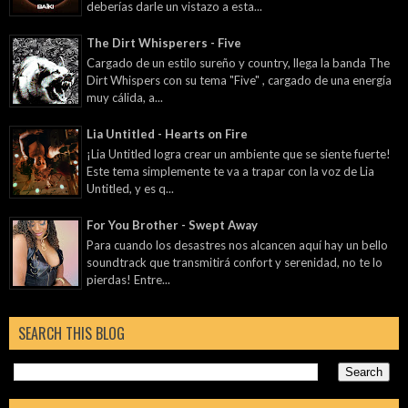
deberías darle un vistazo a esta...
The Dirt Whisperers - Five
Cargado de un estilo sureño y country, llega la banda The
Dirt Whispers con su tema "Five" , cargado de una energía
muy cálida, a...
Lia Untitled - Hearts on Fire
¡Lia Untitled logra crear un ambiente que se siente fuerte!
Este tema simplemente te va a trapar con la voz de Lia
Untitled, y es q...
For You Brother - Swept Away
Para cuando los desastres nos alcancen aquí hay un bello
soundtrack que transmitirá confort y serenidad, no te lo
pierdas! Entre...
SEARCH THIS BLOG