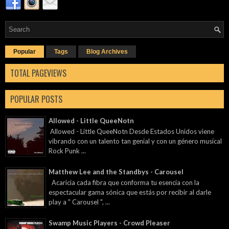
Popular
Tags
Blog Archives
TOTAL PAGEVIEWS
POPULAR POSTS
Allowed - Little QueeNotn
Allowed - Little QueeNotn Desde Estados Unidos viene
vibrando con un talento tan genial y con un género musical
Rock Punk ...
Matthew Lee and the Standbys - Carousel
Acaricia cada fibra que conforma tu esencia con la
espectacular gama sónica que estás por recibir al darle
play a " Carousel ", ...
Swamp Music Players - Crowd Pleaser