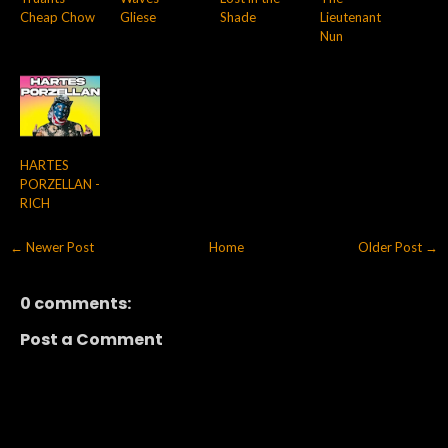
Cheap Chow
Gliese
Shade
Lieutenant
Nun
HARTES
PORZELLAN -
RICH
← Newer Post
Home
Older Post →
0 comments:
Post a Comment