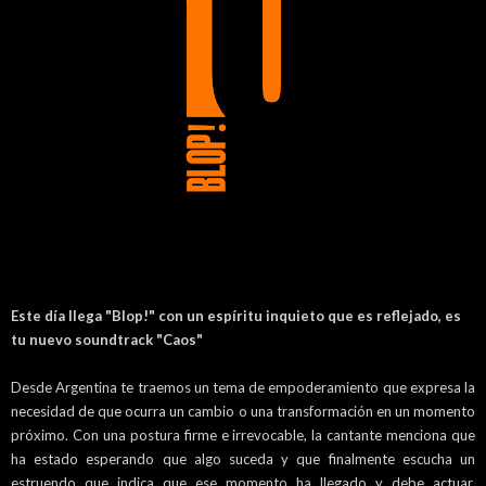
Este día llega "Blop!" con un espíritu inquieto que es reflejado, es
tu nuevo soundtrack "Caos"
Desde Argentina te traemos un tema de empoderamiento que expresa la
necesidad de que ocurra un cambio o una transformación en un momento
próximo. Con una postura firme e irrevocable, la cantante menciona que
ha estado esperando que algo suceda y que finalmente escucha un
estruendo que indica que ese momento ha llegado y debe actuar.