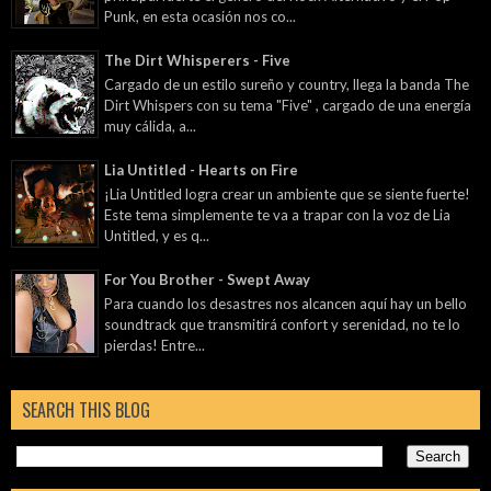
Punk, en esta ocasión nos co...
The Dirt Whisperers - Five
Cargado de un estilo sureño y country, llega la banda The
Dirt Whispers con su tema "Five" , cargado de una energía
muy cálida, a...
Lia Untitled - Hearts on Fire
¡Lia Untitled logra crear un ambiente que se siente fuerte!
Este tema simplemente te va a trapar con la voz de Lia
Untitled, y es q...
For You Brother - Swept Away
Para cuando los desastres nos alcancen aquí hay un bello
soundtrack que transmitirá confort y serenidad, no te lo
pierdas! Entre...
SEARCH THIS BLOG