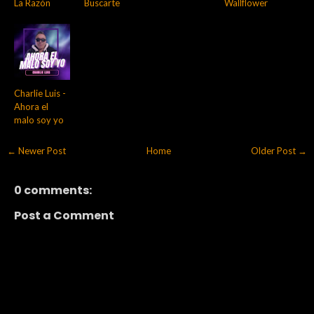
La Razón
Buscarte
Wallflower
Charlie Luis -
Ahora el
malo soy yo
← Newer Post
Home
Older Post →
0 comments:
Post a Comment