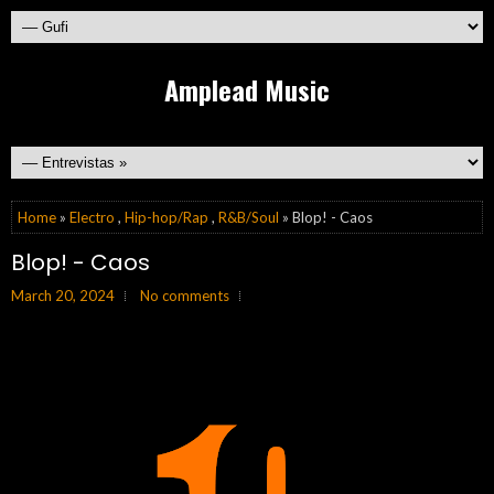
Amplead Music
Home
»
Electro
,
Hip-hop/Rap
,
R&B/Soul
» Blop! - Caos
Blop! - Caos
March 20, 2024
No comments