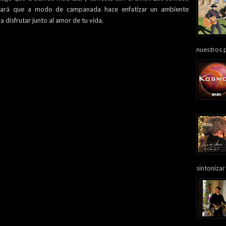
tará que a modo de campanada hace enfatizar un ambiente
disfrutar junto al amor de tu vida.
nuestros 
sintonizar