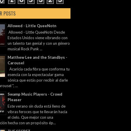
R POSTS
Allowed - Little QueeNotn
Allowed - Little QueeNotn Desde
Estados Unidos viene vibrando con
un talento tan genial y con un género
musical Rock Punk ...
Matthew Lee and the Standbys -
Carousel
Acaricia cada fibra que conforma tu
esencia con la espectacular gama
sónica que estás por recibir al darle
rousel ", ...
Swamp Music Players - Crowd
Pleaser
Este verano sin duda está lleno de
vibras feroces que te llevarán hacia
el cielo. Que mejor con una
ción hecha con un propósito ép...