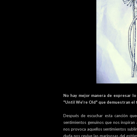
No hay mejor manera de expresar lo
"Until We're Old" que demuestran el
Después de escuchar esta canción qu
sentimientos genuinos que nos inspiran
nos provoca aquellos sentimientos subli
duda nos revive las mariposas del estó