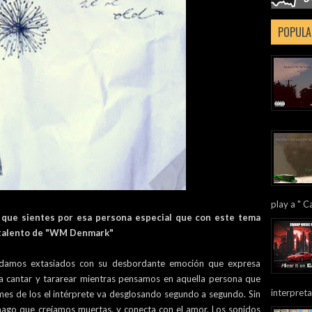
POPULA
play a " Ca
 que sientes por esa persona especial que con este tema
 talento de "WM Denmark"
edamos extasiados con su desbordante emoción que expresa
 a cantar y tararear mientras pensamos en aquella persona que
interpreta
mes de los el intérprete va desglosando segundo a segundo. Sin
mago que creíamos muertas, y conecta con el amor. Los sonidos