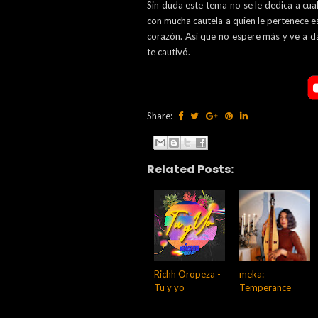
Sin duda este tema no se le dedica a cua
con mucha cautela a quien le pertenece e
corazón. Así que no espere más y ve a d
te cautivó.
Share:
Related Posts:
Richh Oropeza -
meka:
Tu y yo
Temperance