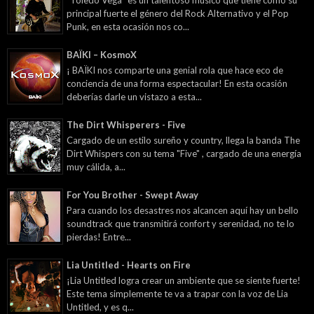
principal fuerte el género del Rock Alternativo y el Pop
Punk, en esta ocasión nos co...
BAÏKI – KosmoX
¡ BAÏKI nos comparte una genial rola que hace eco de
conciencia de una forma espectacular! En esta ocasión
deberías darle un vistazo a esta...
The Dirt Whisperers - Five
Cargado de un estilo sureño y country, llega la banda The
Dirt Whispers con su tema "Five" , cargado de una energía
muy cálida, a...
For You Brother - Swept Away
Para cuando los desastres nos alcancen aquí hay un bello
soundtrack que transmitirá confort y serenidad, no te lo
pierdas! Entre...
Lia Untitled - Hearts on Fire
¡Lia Untitled logra crear un ambiente que se siente fuerte!
Este tema simplemente te va a trapar con la voz de Lia
Untitled, y es q...