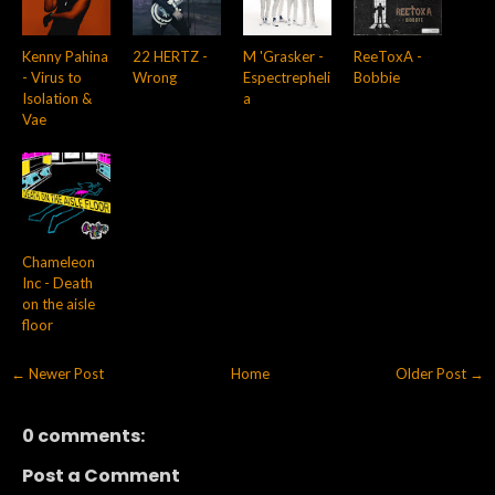
Kenny Pahina
22 HERTZ -
M 'Grasker -
ReeToxA -
- Virus to
Wrong
Espectrepheli
Bobbie
Isolation &
a
Vae
Chameleon
Inc - Death
on the aisle
floor
← Newer Post
Home
Older Post →
0 comments:
Post a Comment