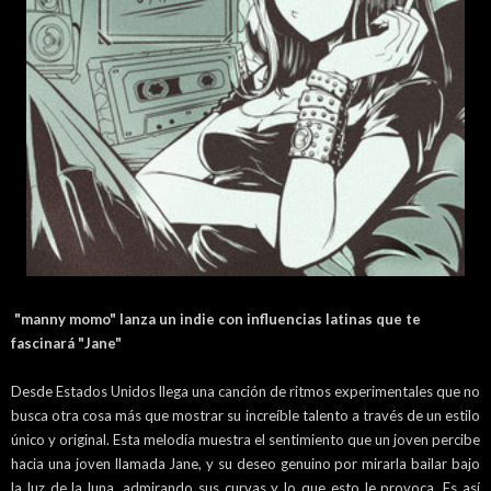
"manny momo" lanza un indie con influencias latinas que te
fascinará "Jane"
Desde Estados Unidos llega una canción de ritmos experimentales que no
busca otra cosa más que mostrar su increíble talento a través de un estilo
único y original. Esta melodía muestra el sentimiento que un joven percibe
hacia una joven llamada Jane, y su deseo genuino por mirarla bailar bajo
la luz de la luna, admirando sus curvas y lo que esto le provoca. Es así