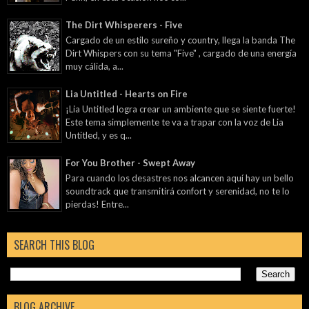
The Dirt Whisperers - Five
Cargado de un estilo sureño y country, llega la banda The
Dirt Whispers con su tema "Five" , cargado de una energía
muy cálida, a...
Lia Untitled - Hearts on Fire
¡Lia Untitled logra crear un ambiente que se siente fuerte!
Este tema simplemente te va a trapar con la voz de Lia
Untitled, y es q...
For You Brother - Swept Away
Para cuando los desastres nos alcancen aquí hay un bello
soundtrack que transmitirá confort y serenidad, no te lo
pierdas! Entre...
SEARCH THIS BLOG
BLOG ARCHIVE