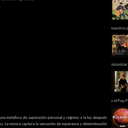
nuestros 
sintonizar
y el Pop P
na metáfora de superación personal y regreso a la luz después
s. La música captura la sensación de esperanza y determinación