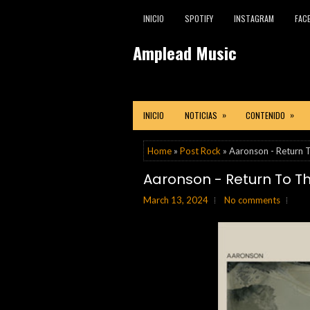
INICIO
SPOTIFY
INSTAGRAM
FAC
Amplead Music
»
»
INICIO
NOTICIAS
CONTENIDO
Home
»
Post Rock
» Aaronson - Return 
Aaronson - Return To T
March 13, 2024
No comments