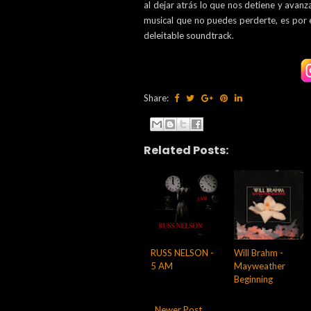
al dejar atrás lo que nos detiene y avanz
musical que no puedes perderte, es por 
deleitable soundtrack.
Share:
Related Posts:
RUSS NELSON -
Will Brahm -
5 AM
Mayweather
Beginning
← Newer Post