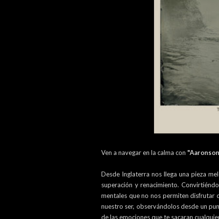
Ven a navegar en la calma con
"Aaronson
Desde Inglaterra nos llega una pieza me
superación y renacimiento. Convirtiéndo
mentales que no nos permiten disfrutar d
nuestro ser, observándolos desde un pun
de las emociones que te sacaran cualqui