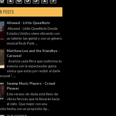
R POSTS
Allowed - Little QueeNotn
Allowed - Little QueeNotn Desde
Estados Unidos viene vibrando con
un talento tan genial y con un género
musical Rock Punk ...
Matthew Lee and the Standbys -
Carousel
Acaricia cada fibra que conforma tu
esencia con la espectacular gama
sónica que estás por recibir al darle
rousel ", ...
Swamp Music Players - Crowd
Pleaser
Este verano sin duda está lleno de
vibras feroces que te llevarán hacia
el cielo. Que mejor con una
ción hecha con un propósito ép...