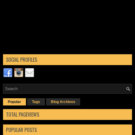
SOCIAL PROFILES
Popular
Tags
Blog Archives
TOTAL PAGEVIEWS
POPULAR POSTS