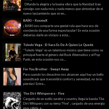
Difunde la alegría y la buena vibra que la Navidad trae
consigo con nada más y nada menos que sintonizar de el
nuevo lanzamiento que se en...
BAÏKI – KosmoX
¡ BAÏKI nos comparte una genial rola que hace eco de
conciencia de una forma espectacular! En esta ocasión
deberías darle un vistazo a esta...
Toledo Vega - El Saco Es De A Quien Le Quede
“Toledo Vega” es un talentoso músico que tiene como su
principal fuerte el género del Rock Alternativo y el Pop
Punk, en esta ocasión nos co...
For You Brother - Swept Away
Para cuando los desastres nos alcancen aquí hay un bello
soundtrack que transmitirá confort y serenidad, no te lo
pierdas! Entre...
The Dirt Whisperers - Five
Cargado de un estilo sureño y country, llega la banda The
Dirt Whispers con su tema "Five" , cargado de una energía
muy cálida, a...