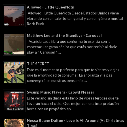
Allowed - Little QueeNotn
Allowed - Little QueeNotn Desde Estados Unidos viene
vibrando con un talento tan genial y con un género musical
Rock Punk ...
Matthew Lee and the Standbys - Carousel
Acaricia cada fibra que conforma tu esencia con la
espectacular gama sónica que estás por recibir al darle
play a " Carousel ", ...
THE SECRET
Este es el momento perfecto para que te sientes y dejes
que la emotividad te consuma : La añoranza y la paz
convergerá en nuestros pensamien...
Swamp Music Players - Crowd Pleaser
Este verano sin duda está lleno de vibras feroces que te
llevarán hacia el cielo. Que mejor con una interpretación
hecha con un propósito ép...
Nessa Ruane Dalton - Love Is All Around (At Christmas
Time)