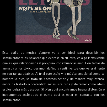
Este estilo de música siempre va a ser ideal para describir los
sentimientos y las palabras que expresa en su letra, es algo inexplicable
que así que relacionemos el pop punk con influencias emo. Con temas de
angustia amor tóxico desamor dañino y sentimientos que generalmente
no son tan agradables. Al final este estilo y la música emocional como su
nombre lo dice, se trata de hacernos sentir y de manera muy intensa,
nunca ha tratado o pretendido ser música ruda y de temer como otros
estilos quizá más pesados. Si bien aquí encontramos buena distorsión e
instrumentos acelerados, el punto aquí es estar en contacto con los
sentimientos.