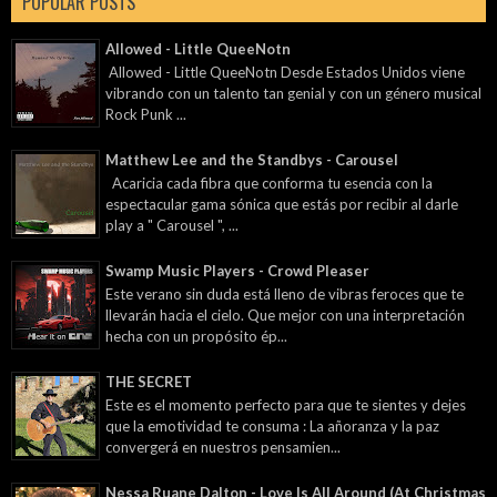
POPULAR POSTS
Allowed - Little QueeNotn
Allowed - Little QueeNotn Desde Estados Unidos viene
vibrando con un talento tan genial y con un género musical
Rock Punk ...
Matthew Lee and the Standbys - Carousel
Acaricia cada fibra que conforma tu esencia con la
espectacular gama sónica que estás por recibir al darle
play a " Carousel ", ...
Swamp Music Players - Crowd Pleaser
Este verano sin duda está lleno de vibras feroces que te
llevarán hacia el cielo. Que mejor con una interpretación
hecha con un propósito ép...
THE SECRET
Este es el momento perfecto para que te sientes y dejes
que la emotividad te consuma : La añoranza y la paz
convergerá en nuestros pensamien...
Nessa Ruane Dalton - Love Is All Around (At Christmas