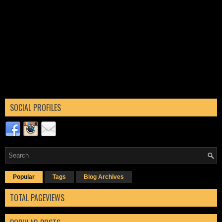
SOCIAL PROFILES
Popular
Tags
Blog Archives
TOTAL PAGEVIEWS