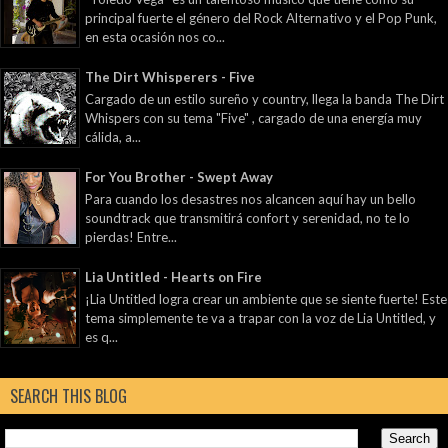
principal fuerte el género del Rock Alternativo y el Pop Punk,
en esta ocasión nos co...
The Dirt Whisperers - Five
Cargado de un estilo sureño y country, llega la banda The Dirt
Whispers con su tema "Five" , cargado de una energía muy
cálida, a...
For You Brother - Swept Away
Para cuando los desastres nos alcancen aquí hay un bello
soundtrack que transmitirá confort y serenidad, no te lo
pierdas! Entre...
Lia Untitled - Hearts on Fire
¡Lia Untitled logra crear un ambiente que se siente fuerte! Este
tema simplemente te va a trapar con la voz de Lia Untitled, y
es q...
SEARCH THIS BLOG