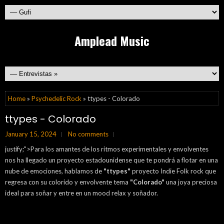
Amplead Music
Home
»
Psychedelic Rock
» ttypes - Colorado
ttypes - Colorado
January 15, 2024
No comments
justify;">Para los amantes de los ritmos experimentales y envolventes
nos ha llegado un proyecto estadounidense que te pondrá a flotar en una
nube de emociones, hablamos de
"ttypes"
proyecto Indie Folk rock que
regresa con su colorido y envolvente tema
"
Colorado"
una joya preciosa
ideal para soñar y entre en un mood relax y soñador.