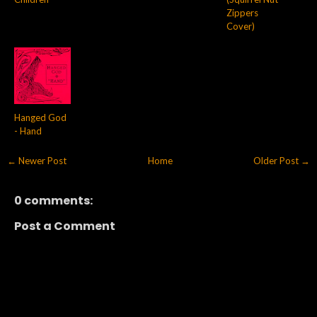
Zippers
Cover)
Hanged God
- Hand
← Newer Post
Home
Older Post →
0 comments:
Post a Comment