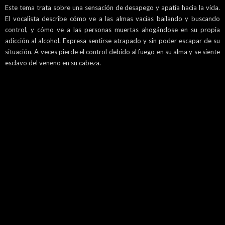
Este tema trata sobre una sensación de desapego y apatía hacia la vida.
El vocalista describe cómo ve a las almas vacías bailando y buscando
control, y cómo ve a las personas muertas ahogándose en su propia
adicción al alcohol. Expresa sentirse atrapado y sin poder escapar de su
situación. A veces pierde el control debido al fuego en su alma y se siente
esclavo del veneno en su cabeza.