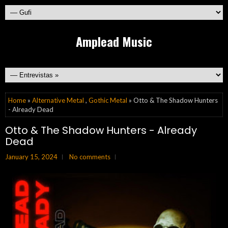
Amplead Music
Home
»
Alternative Metal
,
Gothic Metal
» Otto & The Shadow Hunters
- Already Dead
Otto & The Shadow Hunters - Already
Dead
January 15, 2024
No comments