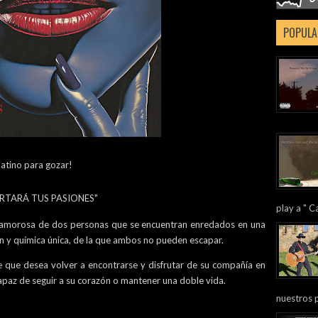
POPULA
atino para gozar!
RTARÁ TUS PASIONES"
play a " Ca
ón amorosa de dos personas que se encuentran enredados en una
n y química única, de la que ambos no pueden escapar.
 que desea volver a encontrarse y disfrutar de su compañía en
 capaz de seguir a su corazón o mantener una doble vida.
nuestros 