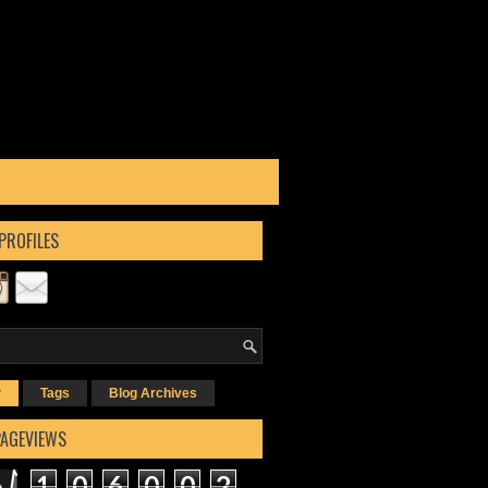
PROFILES
r
Tags
Blog Archives
PAGEVIEWS
1
0
6
0
0
2