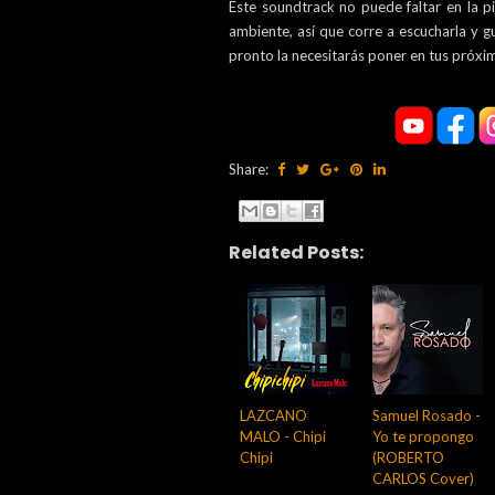
Este soundtrack no puede faltar en la p
ambiente, así que corre a escucharla y g
pronto la necesitarás poner en tus próxim
Share:
Related Posts:
LAZCANO
Samuel Rosado -
MALO - Chipi
Yo te propongo
Chipi
(ROBERTO
CARLOS Cover)