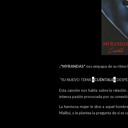
¡
"MYRANDAS"
nos empapa de su ritmo l
«
»
"SU NUEVO TEMA
CUÉNTALE
DESPE
Esta canción nos habla sobre la relaci
intensa pasión provocada por su conexió
La hermosa mujer le dice a aquel hombre
Malibú, y le plantea la pregunta de si es