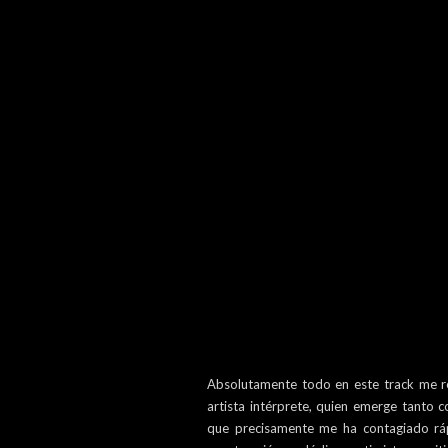
Absolutamente todo en este track me re
artista intérprete, quien emerge tanto 
que precisamente me ha contagiado rápi