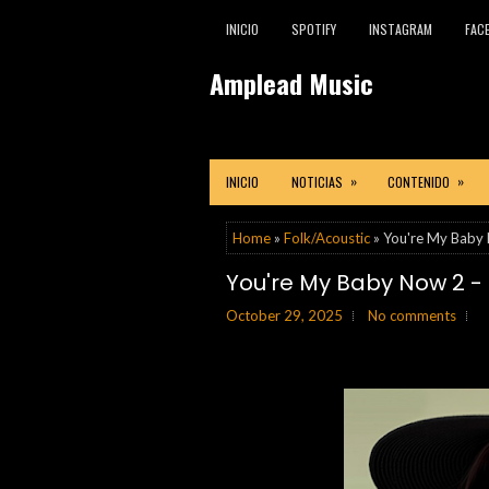
INICIO
SPOTIFY
INSTAGRAM
FAC
Amplead Music
»
»
INICIO
NOTICIAS
CONTENIDO
Home
»
Folk/Acoustic
» You're My Baby 
You're My Baby Now 2 - 
October 29, 2025
No comments