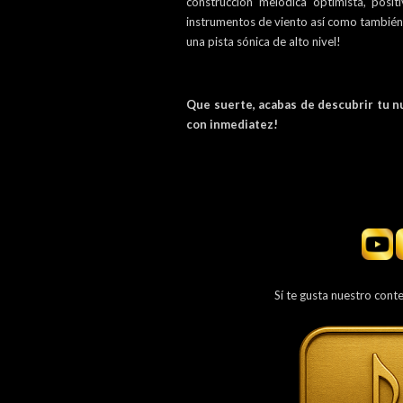
construcción melódica optimista, posi
instrumentos de viento así como también
una pista sónica de alto nivel!
Que suerte, acabas de descubrir tu n
con inmediatez!
Sí te gusta nuestro cont