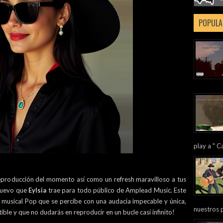
POPULA
play a " Ca
 reproducción del momento así como un refresh maravilloso a tus
 nuevo que
Eylsia
trae para todo público de Amplead Music. Este
a musical Pop que se percibe con una audacia impecable y única,
nuestros 
ible y que no dudarás en reproducir en un bucle casi infinito!