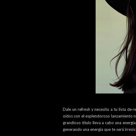
Dale un refresh y necesito a tu lista de
oídos con el esplendoroso lanzamiento
grandioso título lleva a cabo una energí
generando una energía que te será irresist