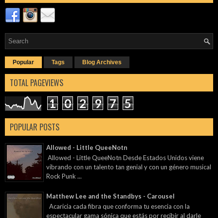
Popular
Tags
Blog Archives
TOTAL PAGEVIEWS
1
0
2
9
7
5
POPULAR POSTS
Allowed - Little QueeNotn
Allowed - Little QueeNotn Desde Estados Unidos viene
vibrando con un talento tan genial y con un género musical
Rock Punk ...
Matthew Lee and the Standbys - Carousel
Acaricia cada fibra que conforma tu esencia con la
espectacular gama sónica que estás por recibir al darle