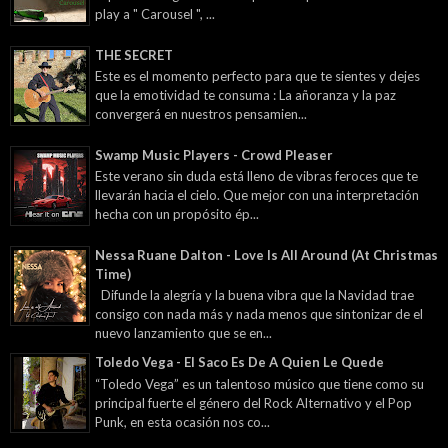
play a " Carousel ", ...
THE SECRET
Este es el momento perfecto para que te sientes y dejes
que la emotividad te consuma : La añoranza y la paz
convergerá en nuestros pensamien...
Swamp Music Players - Crowd Pleaser
Este verano sin duda está lleno de vibras feroces que te
llevarán hacia el cielo. Que mejor con una interpretación
hecha con un propósito ép...
Nessa Ruane Dalton - Love Is All Around (At Christmas
Time)
Difunde la alegría y la buena vibra que la Navidad trae
consigo con nada más y nada menos que sintonizar de el
nuevo lanzamiento que se en...
Toledo Vega - El Saco Es De A Quien Le Quede
“Toledo Vega” es un talentoso músico que tiene como su
principal fuerte el género del Rock Alternativo y el Pop
Punk, en esta ocasión nos co...