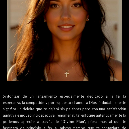
Sintonizar de un lanzamiento especialmente dedicado a la fe, la
esperanza, la compasión y por supuesto el amor a Dios, indudablemente
significa un deleite que te dejará sin palabras pero con una satisfacción
auditiva e incluso introspectiva, fenomenal; tal enfoque auténticamente lo
podemos apreciar a través de "
Divine Plan
", pieza musical que te
fascinará de principio a fin, al mismo tiempo que te contagiara de