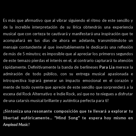
Es más que afirmativo que al vibrar siguiendo el ritmo de este sencillo y
de la increíble interpretación de su lírica obtendrás una experiencia
musical que con certeza te cautivará y manifestará una inspiración que te
acompañará en tus días de ahora en adelante, transmitiéndote un
mensaje contundente al que inevitablemente le dedicarás una reflexión
de más de 5 minutos; es imposible que al apreciar los primeros segundos
de este temazo pierdas el interés en el, al contrario capturará tu atención
rápidamente. Definitivamente la banda de berlineses
Para Lia
merece la
admiración de todo público, con su entrega musical apasionada e
introspectiva logrará generar un impacto emocional en el corazón y
mente de todo oyente que aprecie de este sencillo que sorprenderá a la
escena del Rock Alternativo e Indie Rock, así que no te niegues a disfrutar
de una catarsis musical brillante y auténtica perfecta para ti!
¡Sintoniza una resonante composición que te llevará a explorar tu
libertad eufóricamente... "Mind Song" te espera hoy mismo en
Amplead Music
!