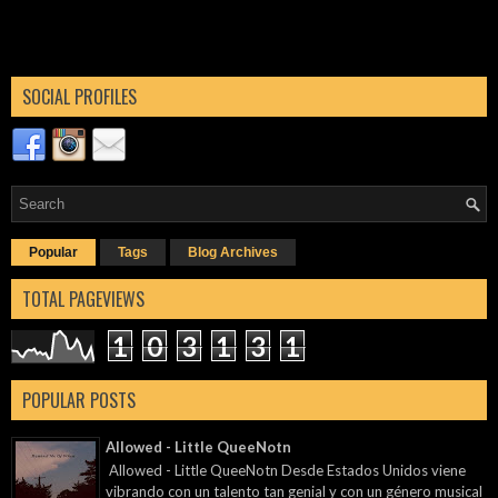
SOCIAL PROFILES
Popular
Tags
Blog Archives
TOTAL PAGEVIEWS
1
0
3
1
3
1
POPULAR POSTS
Allowed - Little QueeNotn
Allowed - Little QueeNotn Desde Estados Unidos viene
vibrando con un talento tan genial y con un género musical