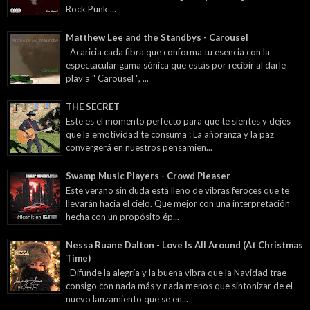
Rock Punk ...
Matthew Lee and the Standbys - Carousel
Acaricia cada fibra que conforma tu esencia con la
espectacular gama sónica que estás por recibir al darle
play a " Carousel ", ...
THE SECRET
Este es el momento perfecto para que te sientes y dejes
que la emotividad te consuma : La añoranza y la paz
convergerá en nuestros pensamien...
Swamp Music Players - Crowd Pleaser
Este verano sin duda está lleno de vibras feroces que te
llevarán hacia el cielo. Que mejor con una interpretación
hecha con un propósito ép...
Nessa Ruane Dalton - Love Is All Around (At Christmas
Time)
Difunde la alegría y la buena vibra que la Navidad trae
consigo con nada más y nada menos que sintonizar de el
nuevo lanzamiento que se en...