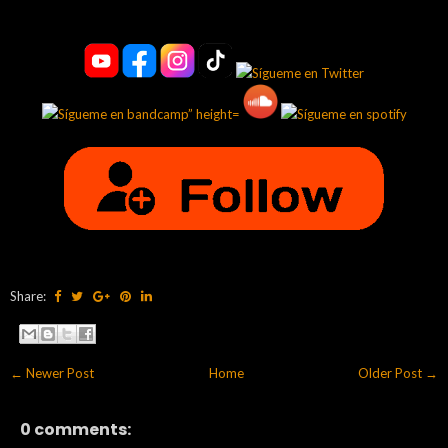
Share:
← Newer Post
Home
Older Post →
0 comments: