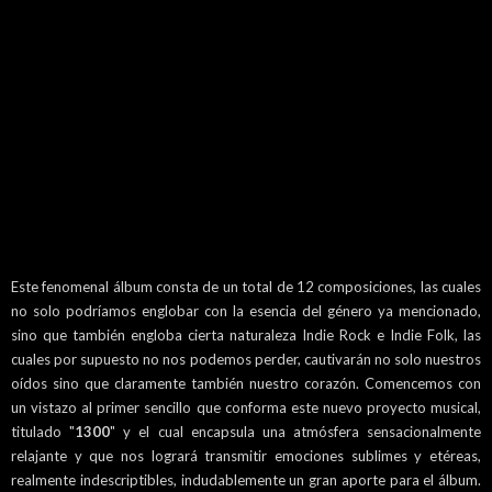
Este fenomenal álbum consta de un total de 12 composiciones, las cuales
no solo podríamos englobar con la esencia del género ya mencionado,
sino que también engloba cierta naturaleza Indie Rock e Indie Folk, las
cuales por supuesto no nos podemos perder, cautivarán no solo nuestros
oídos sino que claramente también nuestro corazón. Comencemos con
un vistazo al primer sencillo que conforma este nuevo proyecto musical,
titulado "
1300
" y el cual encapsula una atmósfera sensacionalmente
relajante y que nos logrará transmitir emociones sublimes y etéreas,
realmente indescriptibles, indudablemente un gran aporte para el álbum.