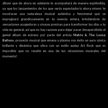
álbum que de ahora en adelante te acompañará de manera espléndida,
ya que los lanzamientos de los que serás espectador/a ahora mismo te
mostraran una naturaleza musical auténtica y fenomenal que se
impregnará grandiosamente en tu esencia entera, brindándote de
sensaciones acogedoras y vivaces precisas para transformar tus días y tu
vida en general, así que no hay razones para dejar pasar desapercibido el
genial álbum de estreno por parte del artista
Mahto & The Loose
Ballons
, proyecto musical que emana y plasma con éxito un aura sónica
brillante y dinámica que vibra con un estilo audaz Art Rock que es
imposible que no resulte en una de tus obsesiones musicales del
momento!