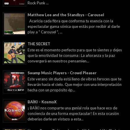
Rock Punk ...
Matthew Lee and the Standbys - Carousel
Acaricia cada fibra que conforma tu esencia con la
espectacular gama sónica que estás por recibir al darle
play a " Carousel ", ...
THE SECRET
Este es el momento perfecto para que te sientes y dejes
que la emotividad te consuma : La añoranza y la paz
convergerá en nuestros pensamien...
Swamp Music Players - Crowd Pleaser
Este verano sin duda está lleno de vibras feroces que te
llevarán hacia el cielo. Que mejor con una interpretación
hecha con un propósito ép...
BAÏKI – KosmoX
¡ BAÏKI nos comparte una genial rola que hace eco de
conciencia de una forma espectacular! En esta ocasión
deberías darle un vistazo a esta...