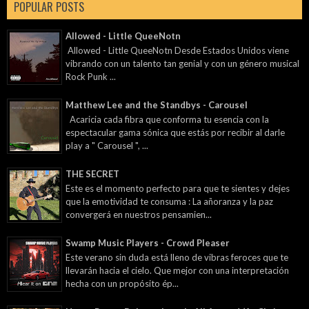
POPULAR POSTS
Allowed - Little QueeNotn
Allowed - Little QueeNotn Desde Estados Unidos viene
vibrando con un talento tan genial y con un género musical
Rock Punk ...
Matthew Lee and the Standbys - Carousel
Acaricia cada fibra que conforma tu esencia con la
espectacular gama sónica que estás por recibir al darle
play a " Carousel ", ...
THE SECRET
Este es el momento perfecto para que te sientes y dejes
que la emotividad te consuma : La añoranza y la paz
convergerá en nuestros pensamien...
Swamp Music Players - Crowd Pleaser
Este verano sin duda está lleno de vibras feroces que te
llevarán hacia el cielo. Que mejor con una interpretación
hecha con un propósito ép...