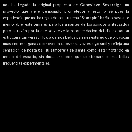
nos ha llegado la original propuesta de
Genevieve Sovereign
, un
proyecto que viene demasiado prometedor y esto lo sé pues la
experiencia que me ha regalado con su tema
"Starspin"
ha Sido bastante
memorable, este tema es para los amantes de los sonidos sintetizados
pero la razón por la que se vuelve la recomendación del día es por su
estructura tan versátil; logra darnos bellos paisajes estéreo que provocan
unas enormes ganas de mover la cabeza; su voz es algo sutil y refleja una
sensación de nostalgia, su atmósfera se siente como estar flotando en
medio del espacio, sin duda una obra que te atrapará en sus bellas
frecuencias experimentales.