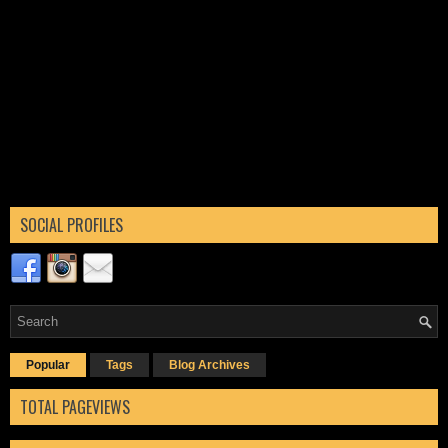
SOCIAL PROFILES
Popular
Tags
Blog Archives
TOTAL PAGEVIEWS