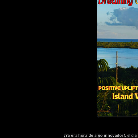
¡Ya era hora de algo innovador!
, el dí