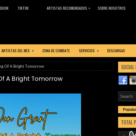
»
EBOOK
TIKTOK
ARTISTAS RECOMENDADOS
SOBRE NOSOTROS
»
»
ARTISTAS DEL MES
ZONA DE COMBATE
SERVICIOS
DESCARGAS
SOCIAL 
ng Of A Bright Tomorrow
f A Bright Tomorrow
Popula
TOTAL 