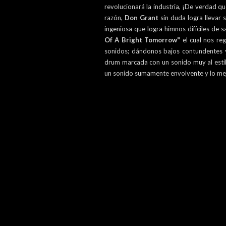
revolucionará la industria, ¡De verdad qu
razón,
Don Grant
sin duda logra llevar
ingeniosa que logra himnos difíciles de 
Of A Bright Tomorrow"
el cual nos re
sonidos; dándonos bajos contundentes y
drum marcada con un sonido muy al estil
un sonido sumamente envolvente y lo mejo