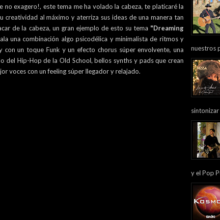
e no exagero!, este tema me ha volado la cabeza, te platicaré la
 su creatividad al máximo y aterriza sus ideas de una manera tan
sacar de la cabeza, un gran ejemplo de esto su tema
"
Dreaming
gala una combinación algo psicodélica y minimalista de ritmos y
nuestros 
 con un toque Funk y un efecto chorus súper envolvente, una
o del Hip-Hop de la Old School, bellos synths y pads que crean
r voces con un feeling súper llegador y relajado.
sintonizar
y el Pop P