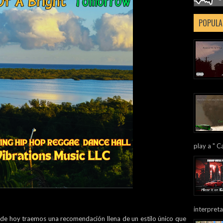
POPULA
play a " Ca
interpreta
a de hoy traemos una recomendación llena de un estilo único que