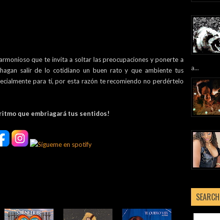
rmonioso que te invita a soltar las preocupaciones y ponerte a
a...
e hagan salir de lo cotidiano un buen rato y que ambiente tus
ecialmente para tí, por esta razón te recomiendo no perdértelo
 ritmo que embriagará tus sentidos!
SEARCH