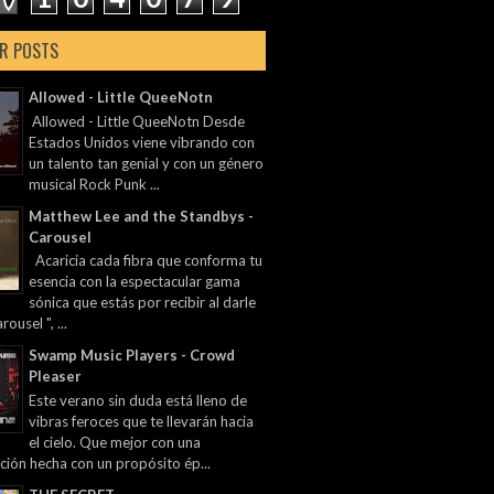
R POSTS
Allowed - Little QueeNotn
Allowed - Little QueeNotn Desde
Estados Unidos viene vibrando con
un talento tan genial y con un género
musical Rock Punk ...
Matthew Lee and the Standbys -
Carousel
Acaricia cada fibra que conforma tu
esencia con la espectacular gama
sónica que estás por recibir al darle
rousel ", ...
Swamp Music Players - Crowd
Pleaser
Este verano sin duda está lleno de
vibras feroces que te llevarán hacia
el cielo. Que mejor con una
ción hecha con un propósito ép...