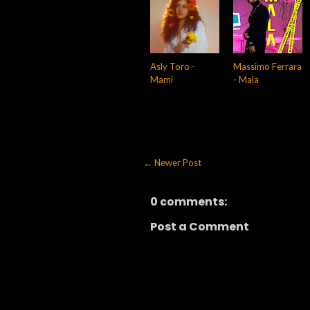
Asly Toro -
Massimo Ferrara
Mami
- Mala
← Newer Post
0 comments:
Post a Comment