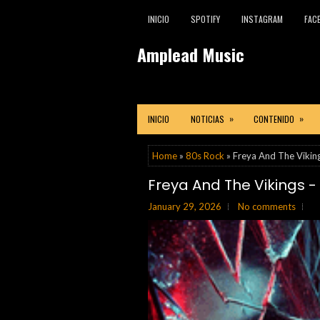
INICIO
SPOTIFY
INSTAGRAM
FAC
Amplead Music
»
»
INICIO
NOTICIAS
CONTENIDO
Home
»
80s Rock
» Freya And The Viking
Freya And The Vikings - 
January 29, 2026
No comments