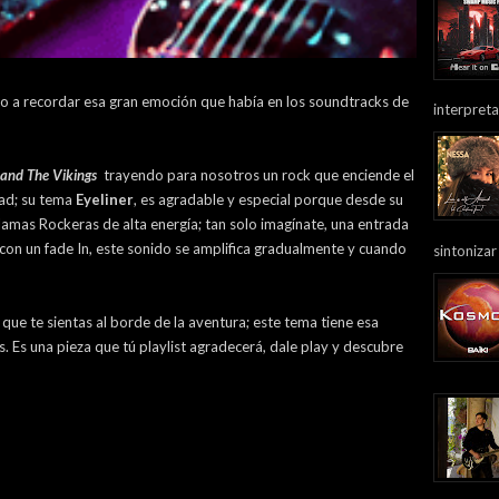
eto a recordar esa gran emoción que había en los soundtracks de
interpreta
 and The Vikings
trayendo para nosotros un rock que enciende el
dad; su tema
Eyeliner
, es agradable y especial porque desde su
lamas Rockeras de alta energía; tan solo imagínate, una entrada
 con un fade In, este sonido se amplifica gradualmente y cuando
sintonizar
 que te sientas al borde de la aventura; este tema tiene esa
s. Es una pieza que tú playlist agradecerá, dale play y descubre