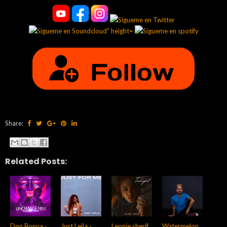
Share:
Related Posts:
Don Bonya -
Just Leila -
Leonie sherif
Watermelon