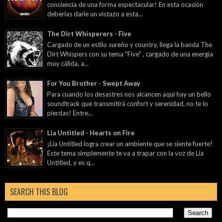
conciencia de una forma espectacular! En esta ocasión
deberías darle un vistazo a esta...
The Dirt Whisperers - Five
Cargado de un estilo sureño y country, llega la banda The
Dirt Whispers con su tema "Five" , cargado de una energía
muy cálida, a...
For You Brother - Swept Away
Para cuando los desastres nos alcancen aquí hay un bello
soundtrack que transmitirá confort y serenidad, no te lo
pierdas! Entre...
Lia Untitled - Hearts on Fire
¡Lia Untitled logra crear un ambiente que se siente fuerte!
Este tema simplemente te va a trapar con la voz de Lia
Untitled, y es q...
SEARCH THIS BLOG