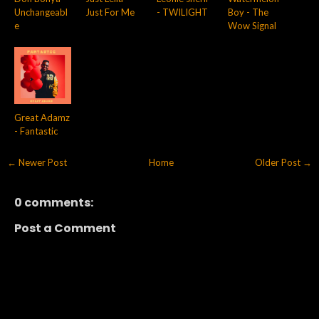
Unchangeabl
Just For Me
- TWILIGHT
Boy - The
e
Wow Signal
Great Adamz
- Fantastic
← Newer Post
Home
Older Post →
0 comments:
Post a Comment