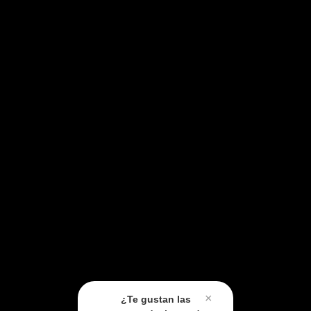
×
¿Te gustan las