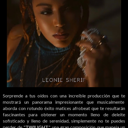
Sorprende a tus oídos con una increíble producción que te
mostrará un panorama impresionante que musicalmente
aborda con rotundo éxito matices afrobeat que te resultarán
fascinantes para obtener un momento lleno de deleite
sofisticado y lleno de serenidad, simplemente no te puedes
perder de "
TWILIGHT
", una gran composición que maneja un