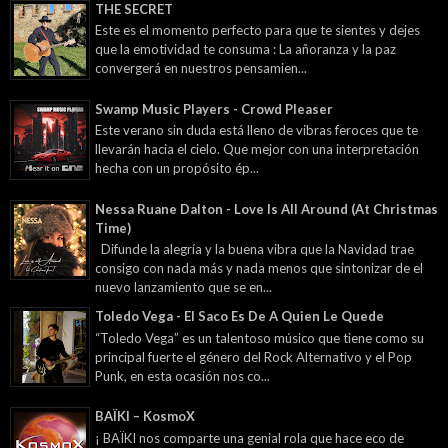
THE SECRET
Este es el momento perfecto para que te sientes y dejes
que la emotividad te consuma : La añoranza y la paz
convergerá en nuestros pensamien...
Swamp Music Players - Crowd Pleaser
Este verano sin duda está lleno de vibras feroces que te
llevarán hacia el cielo. Que mejor con una interpretación
hecha con un propósito ép...
Nessa Ruane Dalton - Love Is All Around (At Christmas
Time)
Difunde la alegría y la buena vibra que la Navidad trae
consigo con nada más y nada menos que sintonizar de el
nuevo lanzamiento que se en...
Toledo Vega - El Saco Es De A Quien Le Quede
“Toledo Vega” es un talentoso músico que tiene como su
principal fuerte el género del Rock Alternativo y el Pop
Punk, en esta ocasión nos co...
BAÏKI – KosmoX
¡ BAÏKI nos comparte una genial rola que hace eco de